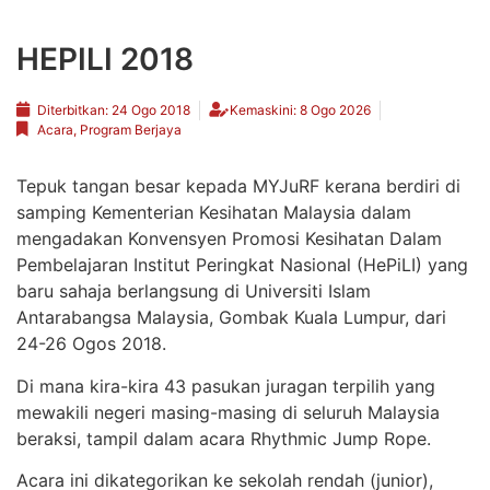
HEPILI 2018
Diterbitkan:
24 Ogo 2018
Kemaskini: 8 Ogo 2026
Acara
,
Program Berjaya
Tepuk tangan besar kepada MYJuRF kerana berdiri di
samping Kementerian Kesihatan Malaysia dalam
mengadakan Konvensyen Promosi Kesihatan Dalam
Pembelajaran Institut Peringkat Nasional (HePiLI) yang
baru sahaja berlangsung di Universiti Islam
Antarabangsa Malaysia, Gombak Kuala Lumpur, dari
24-26 Ogos 2018.
Di mana kira-kira 43 pasukan juragan terpilih yang
mewakili negeri masing-masing di seluruh Malaysia
beraksi, tampil dalam acara Rhythmic Jump Rope.
Acara ini dikategorikan ke sekolah rendah (junior),