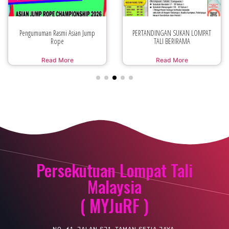
Pengumuman Rasmi Asian Jump
PERTANDINGAN SUKAN LOMPAT
Rope
TALI BERIRAMA
Read More
Read More
Persekutuan Lompat Tali
Malaysia
( MYJuRF )